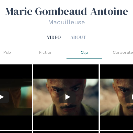
Marie Gombeaud-Antoine
Maquilleuse
VIDEO
ABOUT
Pub
Fiction
Clip
Corporate